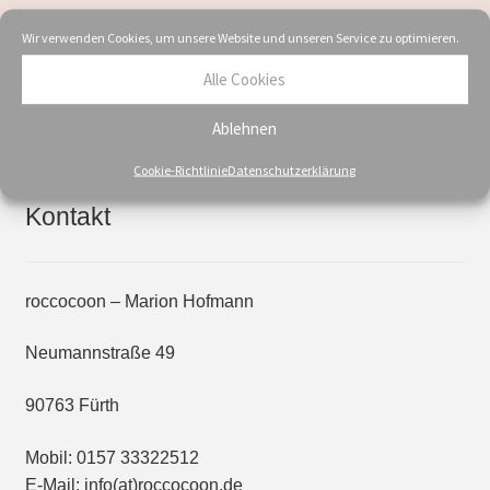
Wir verwenden Cookies, um unsere Website und unseren Service zu optimieren.
Alle Cookies
Showing the single result
Ablehnen
Cookie-Richtlinie
Datenschutzerklärung
Kontakt
roccocoon – Marion Hofmann
Neumannstraße 49
90763 Fürth
Mobil: 0157 33322512
E-Mail: info(at)roccocoon.de