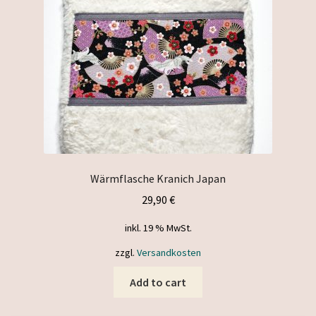
Wärmflasche Kranich Japan
29,90
€
inkl. 19 % MwSt.
zzgl.
Versandkosten
Add to cart