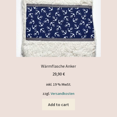
Wärmflasche Anker
29,90
€
inkl. 19 % MwSt.
zzgl.
Versandkosten
Add to cart