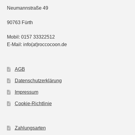
Neumannstraße 49
90763 Fürth
Mobil: 0157 33322512
E-Mail: info(at)roccocoon.de
AGB
Datenschutzerklärung
Impressum
Cookie-Richtlinie
Zahlungsarten