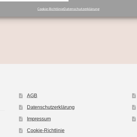
Add to cart
Add to cart
Cookie-Richtlinie
Datenschutzerklärung
AGB
Datenschutzerklärung
Impressum
Cookie-Richtlinie