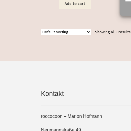
Add to cart
Showing all 3 results
Kontakt
roccocoon – Marion Hofmann
Neumannstraße 49