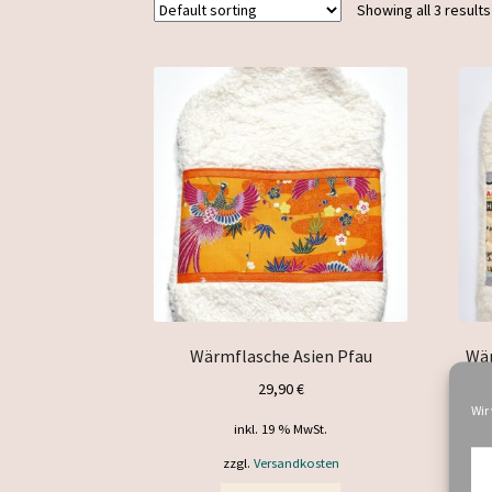
Showing all 3 results
Wärmflasche Asien Pfau
Wär
29,90
€
Wir
inkl. 19 % MwSt.
zzgl.
Versandkosten