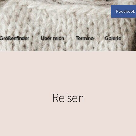
Facebook
Größenfinder
Über mich
Termine
Galerie
Reisen