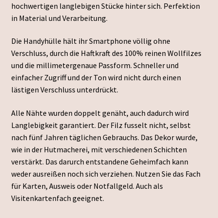
hochwertigen langlebigen Stücke hinter sich. Perfektion
in Material und Verarbeitung.
Die Handyhülle hält ihr Smartphone völlig ohne
Verschluss, durch die Haftkraft des 100% reinen Wollfilzes
und die millimetergenaue Passform. Schneller und
einfacher Zugriff und der Ton wird nicht durch einen
lästigen Verschluss unterdrückt.
Alle Nähte wurden doppelt genäht, auch dadurch wird
Langlebigkeit garantiert. Der Filz fusselt nicht, selbst
nach fünf Jahren täglichen Gebrauchs. Das Dekor wurde,
wie in der Hutmacherei, mit verschiedenen Schichten
verstärkt. Das darurch entstandene Geheimfach kann
weder ausreißen noch sich verziehen. Nutzen Sie das Fach
für Karten, Ausweis oder Notfallgeld. Auch als
Visitenkartenfach geeignet.