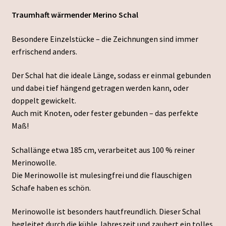
Traumhaft wärmender Merino Schal
Besondere Einzelstücke – die Zeichnungen sind immer
erfrischend anders.
Der Schal hat die ideale Länge, sodass er einmal gebunden
und dabei tief hängend getragen werden kann, oder
doppelt gewickelt.
Auch mit Knoten, oder fester gebunden – das perfekte
Maß!
Schallänge etwa 185 cm, verarbeitet aus 100 % reiner
Merinowolle.
Die Merinowolle ist mulesingfrei und die flauschigen
Schafe haben es schön.
Merinowolle ist besonders hautfreundlich. Dieser Schal
begleitet durch die kühle Jahreszeit und zaubert ein tolles