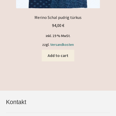
Merino Schal pudrig türkus
94,00
€
inkl. 19 % MwSt.
zzgl.
Versandkosten
Add to cart
Kontakt