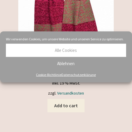
Wir verwenden Cookies, um unsere Website und unseren Service zu optimieren.
Alle Cookies
Merino Schal grün beere
Ablehnen
94,00
€
Cookie-Richtlinie
Datenschutzerklärung
inkl. 19 % MwSt.
zzgl.
Versandkosten
Add to cart