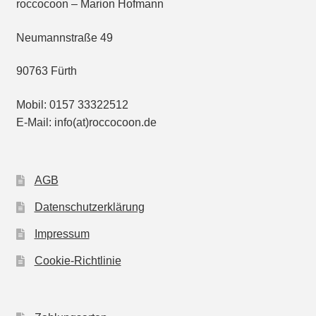
roccocoon – Marion Hofmann
Neumannstraße 49
90763 Fürth
Mobil: 0157 33322512
E-Mail: info(at)roccocoon.de
AGB
Datenschutzerklärung
Impressum
Cookie-Richtlinie