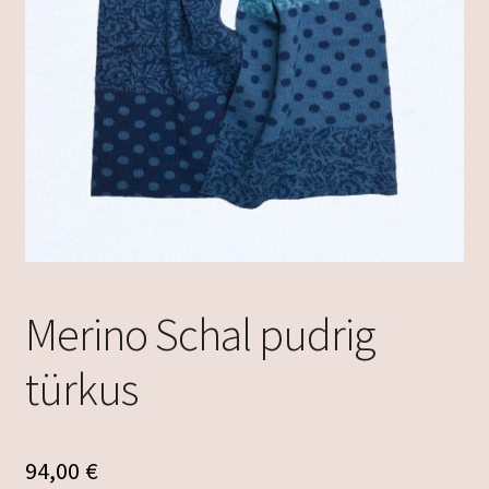
Merino Schal pudrig
türkus
94,00
€