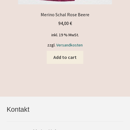
Merino Schal Rose Beere
94,00
€
inkl. 19 % MwSt.
zzgl.
Versandkosten
Add to cart
Kontakt