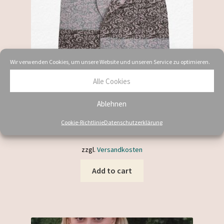
Wir verwenden Cookies, um unsere Website und unseren Service zu optimieren.
Alle Cookies
Merino Schal rosa hellgrau
Ablehnen
94,00
€
Cookie-Richtlinie
Datenschutzerklärung
inkl. 19 % MwSt.
zzgl.
Versandkosten
Add to cart