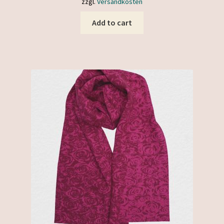
zzgl.
Versandkosten
Add to cart